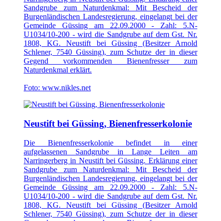
Sandgrube zum Naturdenkmal: Mit Bescheid der
Burgenländischen Landesregierung, eingelangt bei der
Gemeinde Güssing am 22.09.2000 - Zahl: 5.N-
U1034/10-200 - wird die Sandgrube auf dem Gst. Nr.
1808, KG. Neustift bei Güssing (Besitzer Arnold
Schlener, 7540 Güssing), zum Schutze der in dieser
Gegend vorkommenden Bienenfresser zum
Naturdenkmal erklärt.
Foto: www.nikles.net
Neustift bei Güssing, Bienenfresserkolonie
Die Bienenfresserkolonie befindet in einer
aufgelassenen Sandgrube in Lange Leiten am
Narringerberg in Neustift bei Güssing. Erklärung einer
Sandgrube zum Naturdenkmal: Mit Bescheid der
Burgenländischen Landesregierung, eingelangt bei der
Gemeinde Güssing am 22.09.2000 - Zahl: 5.N-
U1034/10-200 - wird die Sandgrube auf dem Gst. Nr.
1808, KG. Neustift bei Güssing (Besitzer Arnold
Schlener, 7540 Güssing), zum Schutze der in dieser