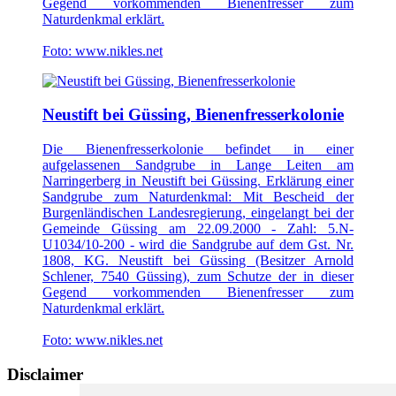
Gegend vorkommenden Bienenfresser zum
Naturdenkmal erklärt.
Foto: www.nikles.net
Neustift bei Güssing, Bienenfresserkolonie
Die Bienenfresserkolonie befindet in einer
aufgelassenen Sandgrube in Lange Leiten am
Narringerberg in Neustift bei Güssing. Erklärung einer
Sandgrube zum Naturdenkmal: Mit Bescheid der
Burgenländischen Landesregierung, eingelangt bei der
Gemeinde Güssing am 22.09.2000 - Zahl: 5.N-
U1034/10-200 - wird die Sandgrube auf dem Gst. Nr.
1808, KG. Neustift bei Güssing (Besitzer Arnold
Schlener, 7540 Güssing), zum Schutze der in dieser
Gegend vorkommenden Bienenfresser zum
Naturdenkmal erklärt.
Foto: www.nikles.net
Disclaimer