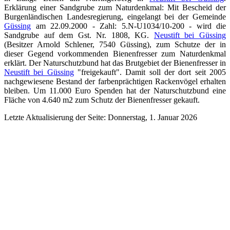
Erklärung einer Sandgrube zum Naturdenkmal: Mit Bescheid der
Burgenländischen Landesregierung, eingelangt bei der Gemeinde
Güssing
am 22.09.2000 - Zahl: 5.N-U1034/10-200 - wird die
Sandgrube auf dem Gst. Nr. 1808, KG.
Neustift bei Güssing
(Besitzer Arnold Schlener, 7540 Güssing), zum Schutze der in
dieser Gegend vorkommenden Bienenfresser zum Naturdenkmal
erklärt. Der Naturschutzbund hat das Brutgebiet der Bienenfresser in
Neustift bei Güssing
"freigekauft". Damit soll der dort seit 2005
nachgewiesene Bestand der farbenprächtigen Rackenvögel erhalten
bleiben. Um 11.000 Euro Spenden hat der Naturschutzbund eine
Fläche von 4.640 m2 zum Schutz der Bienenfresser gekauft.
Letzte Aktualisierung der Seite: Donnerstag, 1. Januar 2026