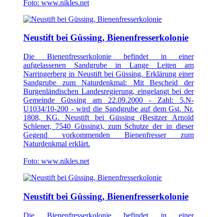
Foto: www.nikles.net
Neustift bei Güssing, Bienenfresserkolonie
Die Bienenfresserkolonie befindet in einer
aufgelassenen Sandgrube in Lange Leiten am
Narringerberg in Neustift bei Güssing. Erklärung einer
Sandgrube zum Naturdenkmal: Mit Bescheid der
Burgenländischen Landesregierung, eingelangt bei der
Gemeinde Güssing am 22.09.2000 - Zahl: 5.N-
U1034/10-200 - wird die Sandgrube auf dem Gst. Nr.
1808, KG. Neustift bei Güssing (Besitzer Arnold
Schlener, 7540 Güssing), zum Schutze der in dieser
Gegend vorkommenden Bienenfresser zum
Naturdenkmal erklärt.
Foto: www.nikles.net
Neustift bei Güssing, Bienenfresserkolonie
Die Bienenfresserkolonie befindet in einer