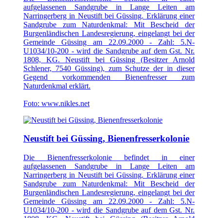
aufgelassenen Sandgrube in Lange Leiten am
Narringerberg in Neustift bei Güssing. Erklärung einer
Sandgrube zum Naturdenkmal: Mit Bescheid der
Burgenländischen Landesregierung, eingelangt bei der
Gemeinde Güssing am 22.09.2000 - Zahl: 5.N-
U1034/10-200 - wird die Sandgrube auf dem Gst. Nr.
1808, KG. Neustift bei Güssing (Besitzer Arnold
Schlener, 7540 Güssing), zum Schutze der in dieser
Gegend vorkommenden Bienenfresser zum
Naturdenkmal erklärt.
Foto: www.nikles.net
Neustift bei Güssing, Bienenfresserkolonie
Die Bienenfresserkolonie befindet in einer
aufgelassenen Sandgrube in Lange Leiten am
Narringerberg in Neustift bei Güssing. Erklärung einer
Sandgrube zum Naturdenkmal: Mit Bescheid der
Burgenländischen Landesregierung, eingelangt bei der
Gemeinde Güssing am 22.09.2000 - Zahl: 5.N-
U1034/10-200 - wird die Sandgrube auf dem Gst. Nr.