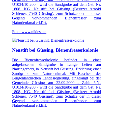
U1034/10-200 - wird die Sandgrube auf dem Gst. Nr.
1808, KG. Neustift bei Güssing (Besitzer Arnold
Schlener, 7540 Güssing), zum Schutze der in dieser
Gegend vorkommenden Bienenfresser zum
Naturdenkmal erklärt.
Foto: www.nikles.net
Neustift bei Güssing, Bienenfresserkolonie
Die Bienenfresserkolonie befindet in einer
aufgelassenen Sandgrube in Lange Leiten am
Narringerberg in Neustift bei Güssing. Erklärung einer
Sandgrube zum Naturdenkmal: Mit Bescheid der
Burgenländischen Landesregierung, eingelangt bei der
Gemeinde Güssing am 22.09.2000 - Zahl: 5.N-
U1034/10-200 - wird die Sandgrube auf dem Gst. Nr.
1808, KG. Neustift bei Güssing (Besitzer Arnold
Schlener, 7540 Güssing), zum Schutze der in dieser
Gegend vorkommenden Bienenfresser zum
Naturdenkmal erklärt.