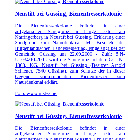
Neustift bei Güssing, Bienenfresserkolonie
Die Bienenfresserkolonie befindet in einer
aufgelassenen Sandgrube in Lange Leiten am
Narringerberg in Neustift bei Güssing. Erklärung einer
Sandgrube zum Naturdenkmal: Mit Bescheid der
Burgenländischen Landesregierung, eingelangt bei der
Gemeinde Güssing am 22.09.2000 - Zahl: 5.N-
U1034/10-200 - wird die Sandgrube auf dem Gst. Nr.
1808, KG. Neustift bei Güssing (Besitzer Arnold
Schlener, 7540 Güssing), zum Schutze der in dieser
Gegend vorkommenden Bienenfresser zum
Naturdenkmal erklärt.
Foto: www.nikles.net
Neustift bei Güssing, Bienenfresserkolonie
Die Bienenfresserkolonie befindet in einer
aufgelassenen Sandgrube in Lange Leiten am
Narringerberg in Neustift bei Güssing. Erklärung einer