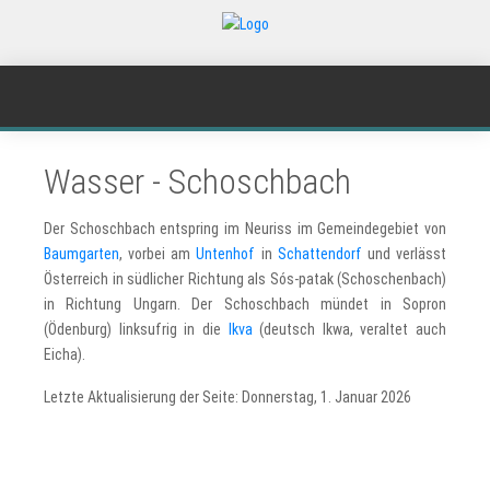
Wasser - Schoschbach
Der Schoschbach entspring im Neuriss im Gemeindegebiet von
Baumgarten
, vorbei am
Untenhof
in
Schattendorf
und verlässt
Österreich in südlicher Richtung als Sós-patak (Schoschenbach)
in Richtung Ungarn. Der Schoschbach mündet in Sopron
(Ödenburg) linksufrig in die
Ikva
(deutsch Ikwa, veraltet auch
Eicha).
Letzte Aktualisierung der Seite: Donnerstag, 1. Januar 2026