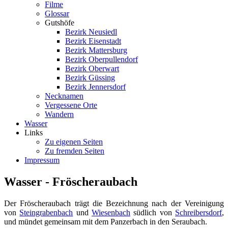
Filme
Glossar
Gutshöfe
Bezirk Neusiedl
Bezirk Eisenstadt
Bezirk Mattersburg
Bezirk Oberpullendorf
Bezirk Oberwart
Bezirk Güssing
Bezirk Jennersdorf
Necknamen
Vergessene Orte
Wandern
Wasser
Links
Zu eigenen Seiten
Zu fremden Seiten
Impressum
Wasser - Fröscheraubach
Der Fröscheraubach trägt die Bezeichnung nach der Vereinigung
von
Steingrabenbach
und
Wiesenbach
südlich von
Schreibersdorf
,
und mündet gemeinsam mit dem Panzerbach in den Seraubach.