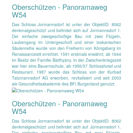
Oberschützen - Panoramaweg
W54
Das Schloss Jormannsdorf ist unter der ObjektID: 8062
denkmalgeschützt und befindet sich auf Jormannsdorf 1.
Der einfache zweigeschoßige Bau mit zwei Flügeln,
Laubengang im Untergeschoß und einer toskanischen
Säulenreihe wurde von den Freiherrn von Königsberg im
Renaissancestil errichtet. 1591 erstmals erwähnt, ab 1644
im Besitz der Familie Batthyány. In der Zwischenkriegszeit
war hier eine Bauernschule, ab 1956/57 Schlosshotel und
Restaurant. 1987 wurde das Schloss von der Kurbad
Tatzmannsdorf AG erworben, revitalisiert und seit 2003
als Gesundheitsakademie des BFI Burgenland genutzt.
Oberschützen - Panoramaweg
W54
Das Schloss Jormannsdorf ist unter der ObjektID: 8062
denkmalgeschützt und befindet sich auf Jormannsdorf 1.
Der einfache zweigeschoßige Bau mit zwei Flügeln,