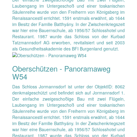
Laubengang im Untergeschoß und einer toskanischen
Säulenreihe wurde von den Freiherrn von Königsberg im
Renaissancestil errichtet. 1591 erstmals erwähnt, ab 1644
im Besitz der Familie Batthyány. In der Zwischenkriegszeit
war hier eine Bauernschule, ab 1956/57 Schlosshotel und
Restaurant. 1987 wurde das Schloss von der Kurbad
Tatzmannsdorf AG erworben, revitalisiert und seit 2003
als Gesundheitsakademie des BFI Burgenland genutzt.
Oberschützen - Panoramaweg
W54
Das Schloss Jormannsdorf ist unter der ObjektID: 8062
denkmalgeschützt und befindet sich auf Jormannsdorf 1.
Der einfache zweigeschoßige Bau mit zwei Flügeln,
Laubengang im Untergeschoß und einer toskanischen
Säulenreihe wurde von den Freiherrn von Königsberg im
Renaissancestil errichtet. 1591 erstmals erwähnt, ab 1644
im Besitz der Familie Batthyány. In der Zwischenkriegszeit
war hier eine Bauernschule, ab 1956/57 Schlosshotel und
Restaurant. 1987 wurde das Schloss von der Kurbad