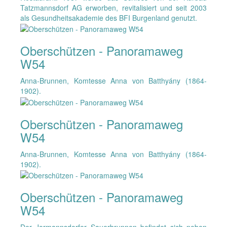
Tatzmannsdorf AG erworben, revitalisiert und seit 2003
als Gesundheitsakademie des BFI Burgenland genutzt.
Oberschützen - Panoramaweg
W54
Anna-Brunnen, Komtesse Anna von Batthyány (1864-
1902).
Oberschützen - Panoramaweg
W54
Anna-Brunnen, Komtesse Anna von Batthyány (1864-
1902).
Oberschützen - Panoramaweg
W54
Der Jormannsdorfer Sauerbrunnen befindet sich neben