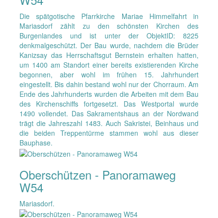
Die spätgotische Pfarrkirche Mariae Himmelfahrt in
Mariasdorf zählt zu den schönsten Kirchen des
Burgenlandes und ist unter der ObjektID: 8225
denkmalgeschützt. Der Bau wurde, nachdem die Brüder
Kanizsay das Herrschaftsgut Bernstein erhalten hatten,
um 1400 am Standort einer bereits existierenden Kirche
begonnen, aber wohl im frühen 15. Jahrhundert
eingestellt. Bis dahin bestand wohl nur der Chorraum. Am
Ende des Jahrhunderts wurden die Arbeiten mit dem Bau
des Kirchenschiffs fortgesetzt. Das Westportal wurde
1490 vollendet. Das Sakramentshaus an der Nordwand
trägt die Jahreszahl 1483. Auch Sakristei, Beinhaus und
die beiden Treppentürme stammen wohl aus dieser
Bauphase.
Oberschützen - Panoramaweg
W54
Mariasdorf.