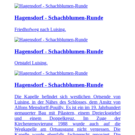
Hagensdorf - Schachblumen-Runde
Friedhofweg nach Luising.
Hagensdorf - Schachblumen-Runde
Ortstafel Luising.
Hagensdorf - Schachblumen-Runde
Die Kapelle befindet sich westlichen Ortsende von
Luising, in der Nähes des Schlosses, dem Ansitz von
Alfons Mensdorff-Pouilly. Es ist ein im 19. Jahrhundert
gemauerter Bau mit Pilastern, einem Dreiecksgiebel
und einem Doppelkreuz. Im Zuge der
Kirchenrenovierung 1988 wurde auch auf die
Wegkapelle am Ortsausgang nicht vergessen. Die
Kapelle wurde ebenfalls fachgerecht renoviert. Die