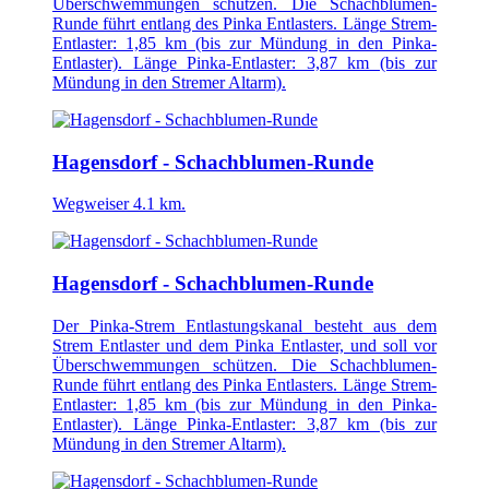
Überschwemmungen schützen. Die Schachblumen-
Runde führt entlang des Pinka Entlasters. Länge Strem-
Entlaster: 1,85 km (bis zur Mündung in den Pinka-
Entlaster). Länge Pinka-Entlaster: 3,87 km (bis zur
Mündung in den Stremer Altarm).
Hagensdorf - Schachblumen-Runde
Wegweiser 4.1 km.
Hagensdorf - Schachblumen-Runde
Der Pinka-Strem Entlastungskanal besteht aus dem
Strem Entlaster und dem Pinka Entlaster, und soll vor
Überschwemmungen schützen. Die Schachblumen-
Runde führt entlang des Pinka Entlasters. Länge Strem-
Entlaster: 1,85 km (bis zur Mündung in den Pinka-
Entlaster). Länge Pinka-Entlaster: 3,87 km (bis zur
Mündung in den Stremer Altarm).