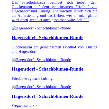
Das Friedhofskreuz befindet sich neben dem
Glockenturm auf dem gemeinsamen Friedhof von
Hagensdorf und Luising. Die Inschrift lautet: "Ich bin
die Auferstehung und das Leben: wer an mich glaubt
wird leben, wenn er auch gestorben wäre. Joh. II."
Hagensdorf - Schachblumen-Runde
Glockenturm am gemeinsamen Friedhof von Luising
und Hagensdorf.
Hagensdorf - Schachblumen-Runde
Friedhofweg nach Luising.
Hagensdorf - Schachblumen-Runde
Wegweiser 2,3 km.