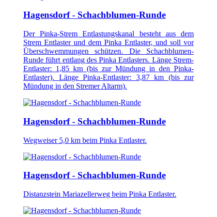
Hagensdorf - Schachblumen-Runde
Der Pinka-Strem Entlastungskanal besteht aus dem
Strem Entlaster und dem Pinka Entlaster, und soll vor
Überschwemmungen schützen. Die Schachblumen-
Runde führt entlang des Pinka Entlasters. Länge Strem-
Entlaster: 1,85 km (bis zur Mündung in den Pinka-
Entlaster). Länge Pinka-Entlaster: 3,87 km (bis zur
Mündung in den Stremer Altarm).
Hagensdorf - Schachblumen-Runde
Wegweiser 5,0 km beim Pinka Entlaster.
Hagensdorf - Schachblumen-Runde
Distanzstein Mariazellerweg beim Pinka Entlaster.