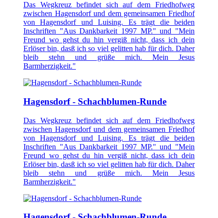
Das Wegkreuz befindet sich auf dem Friedhofweg
zwischen Hagensdorf und dem gemeinsamen Friedhof
von Hagensdorf und Luising. Es trägt die beiden
Inschriften "Aus Dankbarkeit 1997 MP." und "Mein
Freund wo gehst du hin vergiß nicht, dass ich dein
Erlöser bin, dasß ich so viel gelitten hab für dich. Daher
bleib stehn und grüße mich. Mein Jesus
Barmherzigkeit."
Hagensdorf - Schachblumen-Runde
Das Wegkreuz befindet sich auf dem Friedhofweg
zwischen Hagensdorf und dem gemeinsamen Friedhof
von Hagensdorf und Luising. Es trägt die beiden
Inschriften "Aus Dankbarkeit 1997 MP." und "Mein
Freund wo gehst du hin vergiß nicht, dass ich dein
Erlöser bin, dasß ich so viel gelitten hab für dich. Daher
bleib stehn und grüße mich. Mein Jesus
Barmherzigkeit."
Hagensdorf - Schachblumen-Runde