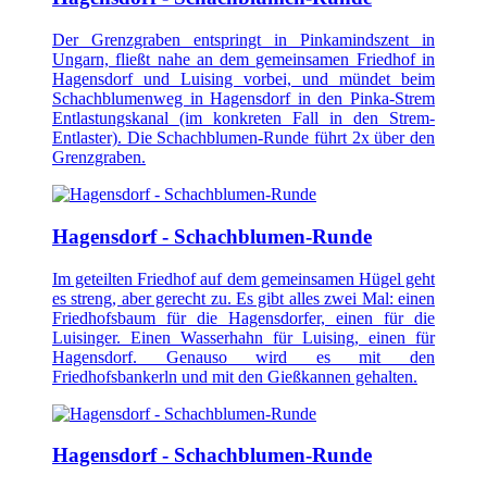
Der Grenzgraben entspringt in Pinkamindszent in
Ungarn, fließt nahe an dem gemeinsamen Friedhof in
Hagensdorf und Luising vorbei, und mündet beim
Schachblumenweg in Hagensdorf in den Pinka-Strem
Entlastungskanal (im konkreten Fall in den Strem-
Entlaster). Die Schachblumen-Runde führt 2x über den
Grenzgraben.
Hagensdorf - Schachblumen-Runde
Im geteilten Friedhof auf dem gemeinsamen Hügel geht
es streng, aber gerecht zu. Es gibt alles zwei Mal: einen
Friedhofsbaum für die Hagensdorfer, einen für die
Luisinger. Einen Wasserhahn für Luising, einen für
Hagensdorf. Genauso wird es mit den
Friedhofsbankerln und mit den Gießkannen gehalten.
Hagensdorf - Schachblumen-Runde