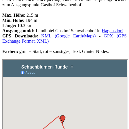
zum Ausgangspunkt Gasthof Schwabenhof.
Max. Höhe:
215 m
Min. Höhe:
194 m
Länge:
10.3 km
Ausgangspunkt:
Landhotel Gasthof Schwabenhof in
Hagensdorf
GPS Downloads:
KML (Google Earth/Maps)
-
GPX (GPS
Exchange Format, XML)
Farben:
grün = Start, rot = sonstiges, Text: Günter Nikles.