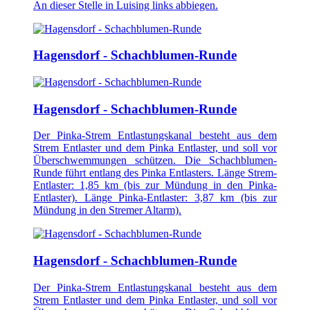
An dieser Stelle in Luising links abbiegen.
Hagensdorf - Schachblumen-Runde
Hagensdorf - Schachblumen-Runde
Der Pinka-Strem Entlastungskanal besteht aus dem
Strem Entlaster und dem Pinka Entlaster, und soll vor
Überschwemmungen schützen. Die Schachblumen-
Runde führt entlang des Pinka Entlasters. Länge Strem-
Entlaster: 1,85 km (bis zur Mündung in den Pinka-
Entlaster). Länge Pinka-Entlaster: 3,87 km (bis zur
Mündung in den Stremer Altarm).
Hagensdorf - Schachblumen-Runde
Der Pinka-Strem Entlastungskanal besteht aus dem
Strem Entlaster und dem Pinka Entlaster, und soll vor