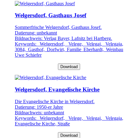
Welgersdorf, Gasthaus Josef
Sommerfrische Welgersdorf, Gasthaus Josef.
Datierung: unbekannt
Bildnachweis: Verlag Bayer, Lafnitz bei Hartberg.
Keywords: Welgersdorf, Velege, Velegaj, Velegaja,
3084, Gasthof, Dorfwirt, Familie Eberhardt, Weinbau
Uwe Schiefer
Download
Welgersdorf, Evangelische Kirche
Die Evangelische Kirche in Welgersdorf.
Datierung: 1950-er Jahre
Bildnachweis: unbekannt
Keywords: Welgersdorf, Velege, Velegaj, Velegaja,
Evangelische Kirche, Straße
Download