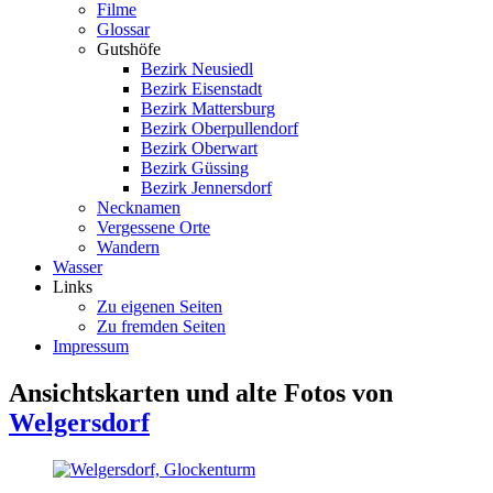
Filme
Glossar
Gutshöfe
Bezirk Neusiedl
Bezirk Eisenstadt
Bezirk Mattersburg
Bezirk Oberpullendorf
Bezirk Oberwart
Bezirk Güssing
Bezirk Jennersdorf
Necknamen
Vergessene Orte
Wandern
Wasser
Links
Zu eigenen Seiten
Zu fremden Seiten
Impressum
Ansichtskarten und alte Fotos von
Welgersdorf